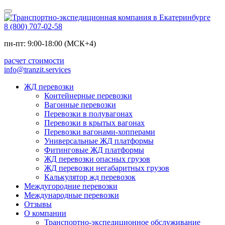
8 (800) 707-02-58
пн-пт: 9:00-18:00 (МСК+4)
расчет стоимости
info@tranzit.services
ЖД перевозки
Контейнерные перевозки
Вагонные перевозки
Перевозки в полувагонах
Перевозки в крытых вагонах
Перевозки вагонами-хопперами
Универсальные ЖД платформы
Фитинговые ЖД платформы
ЖД перевозки опасных грузов
ЖД перевозки негабаритных грузов
Калькулятор жд перевозок
Междугородние перевозки
Международные перевозки
Отзывы
О компании
Транспортно-экспедиционное обслуживание