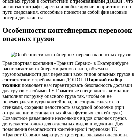
опасных грузов в соответствии
с требованиями ДОПОГ
, что
исключает штрафы, аресты и любые другие неприятности на
пути следования, способные понести за собой финансовые
потери для клиента.
Особенности контейнерных перевозок
опасных грузов
Транспортная компания «Транзит Сервис» в Екатеринбурге
располагает контейнерами разного типа, объема и
грузоподъемности для перевозки всех типов опасных грузов в
соответствии с требованиями ДОПОГ.
Широкий выбор
техники
позволяет нам гарантировать безопасность доставки
для грузов с любыми ТУ. Грамотные специалисты компании
выполнят погрузку опасного груза так, чтобы он не
перемещался внутри контейнера, не соприкасался с его
стенками, сохранял целостность заводской оболочки (при
отправлении в стандартных 40-ка футовых контейнерах).
Совместное размещение нескольких видов опасных грузов
допускается только для отдельных видов продукции. Для
повышения безопасности контейнерной перевозки ТК
«Транзит Сервис» маркирует цистерны знаками опасности.