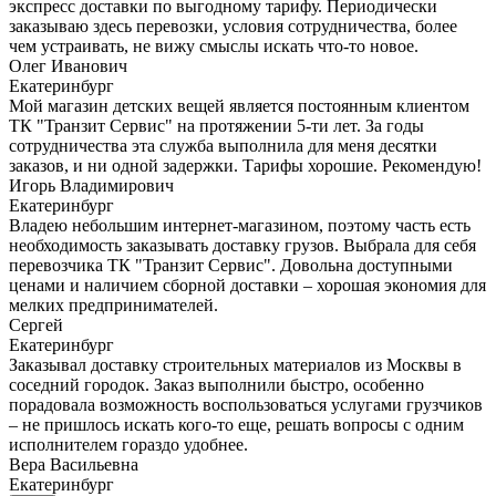
экспресс доставки по выгодному тарифу. Периодически
заказываю здесь перевозки, условия сотрудничества, более
чем устраивать, не вижу смыслы искать что-то новое.
Олег Иванович
Екатеринбург
Мой магазин детских вещей является постоянным клиентом
ТК "Транзит Сервис" на протяжении 5-ти лет. За годы
сотрудничества эта служба выполнила для меня десятки
заказов, и ни одной задержки. Тарифы хорошие. Рекомендую!
Игорь Владимирович
Екатеринбург
Владею небольшим интернет-магазином, поэтому часть есть
необходимость заказывать доставку грузов. Выбрала для себя
перевозчика ТК "Транзит Сервис". Довольна доступными
ценами и наличием сборной доставки – хорошая экономия для
мелких предпринимателей.
Сергей
Екатеринбург
Заказывал доставку строительных материалов из Москвы в
соседний городок. Заказ выполнили быстро, особенно
порадовала возможность воспользоваться услугами грузчиков
– не пришлось искать кого-то еще, решать вопросы с одним
исполнителем гораздо удобнее.
Вера Васильевна
Екатеринбург