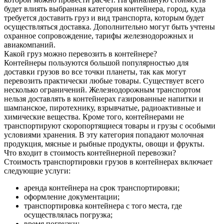
будет влиять выбранная категория контейнера, город, куда
требуется доставить груз и вид транспорта, которым будет
осуществляться доставка. Дополнительно могут быть учтены
охранное сопровождение, тарифы железнодорожных и
авиакомпаний.
Какой груз можно перевозить в контейнере?
Контейнеры пользуются большой популярностью для
доставки грузов во все точки планеты, так как могут
перевозить практически любые товары. Существует всего
несколько ограничений. Железнодорожным транспортом
нельзя доставлять в контейнерах газированные напитки и
шампанское, пиротехнику, взрывчатые, радиоактивные и
химические вещества. Кроме того, контейнерами не
транспортируют скоропортящиеся товары и грузы с особыми
условиями хранения. В эту категория попадают молочная
продукция, мясные и рыбные продукты, овощи и фрукты.
Что входит в стоимость контейнерной перевозки?
Стоимость транспортировки грузов в контейнерах включает
следующие услуги:
аренда контейнера на срок транспортировки;
оформление документации;
транспортировка контейнера с того места, где
осуществлялась погрузка;
время погрузки;