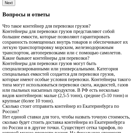
Next
Вопросы и ответы
Что такое контейнер для перевозки грузов?
Контейнеры для перевозки грузов представляют собой
большие емкости, которые позволяют гарантировать
сохранность помещенных внутрь товаров и обеспечивают их
легкую транспортировку морским, железнодорожным
транспортом, автоперевозками или с помощью самолетов.
Какие бывают контейнеры для перевозки?
Контейнеры для перевозки грузов могут быть
специализированными или универсальными. Категория
специальных емкостей создается для перевозки грузов,
которые имеют особые условия перевозки. Контейнеры такого
типа могут использоваться перевозки скота, жидкостей, газов
или пыльных насыпных продуктов. В РФ есть несколько
видов контейнеров: малые (2,5-5 тонн), средние (5-10 тонн) и
крупные (более 10 тонн).
Сколько стоит отправить контейнер из Екатеринбурга по
России?
Нет единой ставки для того, чтобы назвать точную стоимость,
сколько будет стоить доставка контейнера из Екатеринбурга
по России и в другие точки. Существует сетка тарифов, по
которой можно провести расчет. На финальную стоимость